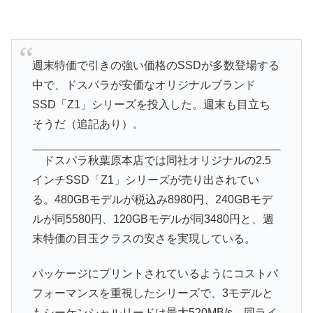
週末特価で引きの強い価格のSSDが多数登場する
中で、ドスパラが安価なオリジナルブランド
SSD「Z1」シリーズを投入した。週末も目立ち
そうだ（追記あり）。
ドスパラ秋葉原本店では同社オリジナルの2.5
インチSSD「Z1」シリーズが売り出されてい
る。480GBモデルが税込み8980円、240GBモデ
ルが同5580円、120GBモデルが同3480円と、週
末特価の目玉クラスの安さを実現している。
パッケージにプリントされているようにコストパ
フォーマンスを重視したシリーズで、3モデルと
もシーケンシャルリードは最大520MB/s、同ライ