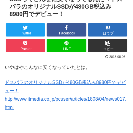
パラのオリジナルSSDが480GB税込み
8980円でデビュー！
Twitter
Facebook
はてブ
Pocket
LINE
コピー
2018.08.06
いやはやこんなに安くなっていたとは。
ドスパラのオリジナルSSDが480GB税込み8980円でデビ
ュー！
http://www.itmedia.co.jp/pcuser/articles/1808/04/news017.
html