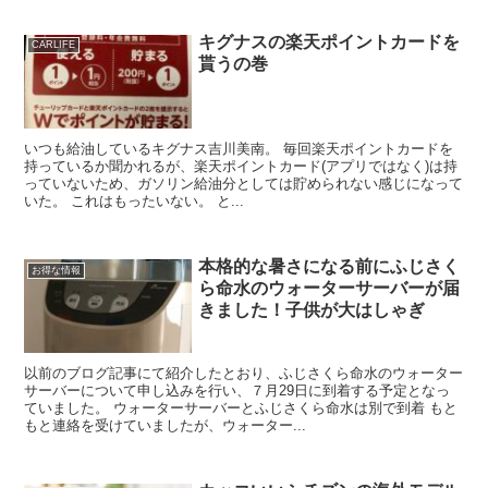
キグナスの楽天ポイントカードを
CARLIFE
貰うの巻
いつも給油しているキグナス吉川美南。 毎回楽天ポイントカードを
持っているか聞かれるが、楽天ポイントカード(アプリではなく)は持
っていないため、ガソリン給油分としては貯められない感じになって
いた。 これはもったいない。 と...
本格的な暑さになる前にふじさく
お得な情報
ら命水のウォーターサーバーが届
きました！子供が大はしゃぎ
以前のブログ記事にて紹介したとおり、ふじさくら命水のウォーター
サーバーについて申し込みを行い、７月29日に到着する予定となっ
ていました。 ウォーターサーバーとふじさくら命水は別で到着 もと
もと連絡を受けていましたが、ウォーター...