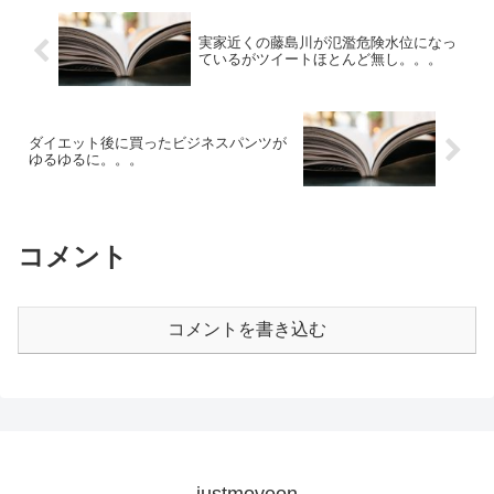
実家近くの藤島川が氾濫危険水位になっ
ているがツイートほとんど無し。。。
ダイエット後に買ったビジネスパンツが
ゆるゆるに。。。
コメント
コメントを書き込む
justmoveon