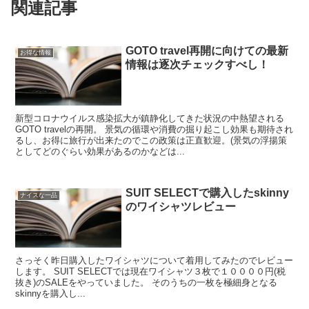
関連記事
GOTO travel再開に向けての最新
お得な情報
情報は逐次チェックすべし！
新型コロナウイルス感染拡大が鎮静化してきた状況の中熱望される
GOTO travelの再開。 景気の循環や消費の掘り起こし効果も期待され
るし、お得に旅行が出来たのでこの政策は正直歓迎。(景気の浮揚策
としてどのぐらい効果があるのかなどは...
SUIT SELECTで購入したskinny
ナイスな一品
のワイシャツレビュー
さっそく昨日購入したワイシャツについて着用してみたのでレビュー
します。 SUIT SELECTでは現在ワイシャツ３枚で１００００円(税
抜き)のSALEをやっていました。 そのうちの一枚を極細身となる
skinnyを購入し...