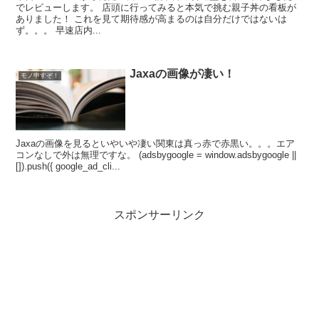
でレビューします。 店頭に行ってみると本気で挑む親子丼の看板が
ありました！ これを見て期待感が高まるのは自分だけではないは
ず。。。 早速店内...
Jaxaの画像が凄い！
モノ申すぞ！
Jaxaの画像を見るといやいや凄い関東は真っ赤で赤黒い。。。エア
コンなしで外は無理ですな。 (adsbygoogle = window.adsbygoogle ||
[]).push({ google_ad_cli...
スポンサーリンク