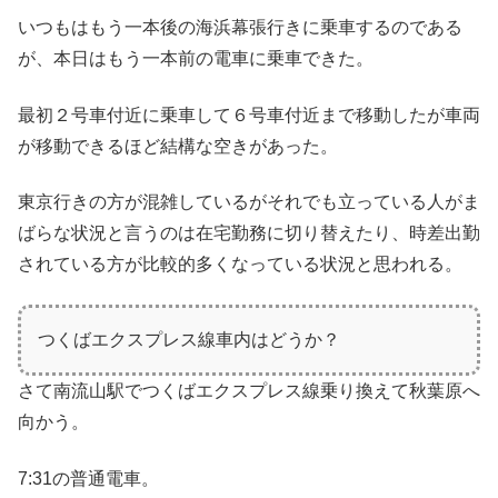
いつもはもう一本後の海浜幕張行きに乗車するのである
が、本日はもう一本前の電車に乗車できた。
最初２号車付近に乗車して６号車付近まで移動したが車両
が移動できるほど結構な空きがあった。
東京行きの方が混雑しているがそれでも立っている人がま
ばらな状況と言うのは在宅勤務に切り替えたり、時差出勤
されている方が比較的多くなっている状況と思われる。
つくばエクスプレス線車内はどうか？
さて南流山駅でつくばエクスプレス線乗り換えて秋葉原へ
向かう。
7:31の普通電車。