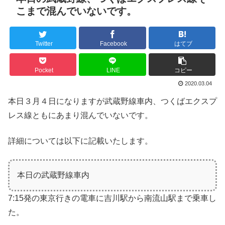
こまで混んでいないです。
Twitter
Facebook
はてブ
Pocket
LINE
コピー
2020.03.04
本日３月４日になりますが武蔵野線車内、つくばエクスプ
レス線ともにあまり混んでいないです。
詳細については以下に記載いたします。
本日の武蔵野線車内
7:15発の東京行きの電車に吉川駅から南流山駅まで乗車し
た。