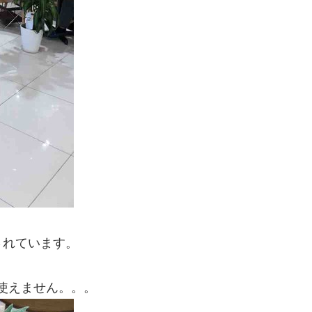
されています。
は使えません。。。