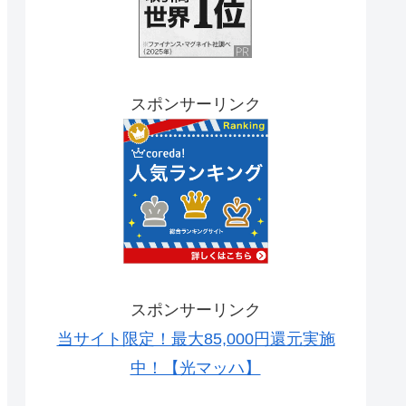
スポンサーリンク
スポンサーリンク
当サイト限定！最大85,000円還元実施
中！【光マッハ】