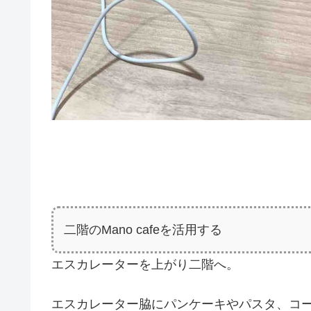
二階のMano cafeを活用する
エスカレーターを上がり二階へ。
エスカレーター脇にパンケーキやパスタ、コーヒ