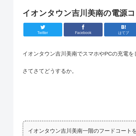
イオンタウン吉川美南の電源コ
Twitter
Facebook
はてブ
イオンタウン吉川美南でスマホやPCの充電を
さてさてどうするか。
イオンタウン吉川美南一階のフードコート