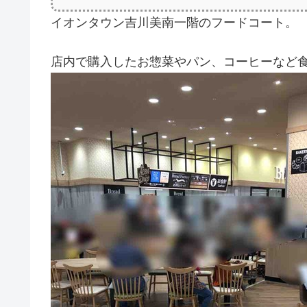
イオンタウン吉川美南一階のフードコート。
店内で購入したお惣菜やパン、コーヒーなど