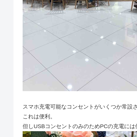
スマホ充電可能なコンセントがいくつか常設
これは便利。
但しUSBコンセントのみのためPCの充電に