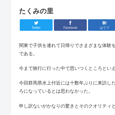
たくみの里
Twitter
Facebook
はてブ
関東で子供を連れて日帰りでさまざまな体験
である。
今まで旅行に行った中で思いつくところとい
今回群馬県水上付近には十数年ぶりに来訪し
ろになっているとは思わなかった。
申し訳ないがかなりの驚きとそのクオリティ