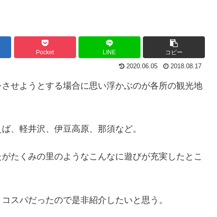
Pocket
LINE
コピー
2020.06.05
2018.08.17
をさせようとする場合に思い浮かぶのが各所の観光地
えば、軽井沢、伊豆高原、那須など。
たがたくみの里のようなこんなに遊びが充実したとこ
とコスパだったので是非紹介したいと思う。