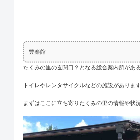
豊楽館
たくみの里の玄関口？となる総合案内所があ
トイレやレンタサイクルなどの施設がありま
まずはここに立ち寄りたくみの里の情報や状