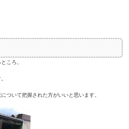
るところ。
す。
況について把握された方がいいと思います。