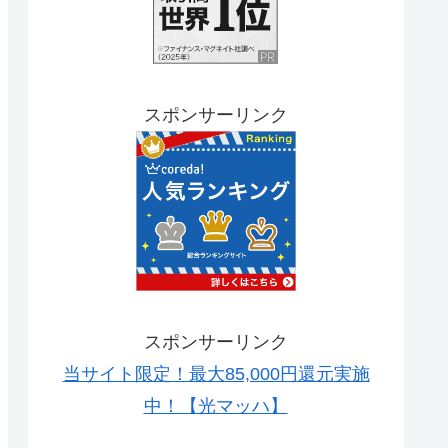
スポンサーリンク
スポンサーリンク
当サイト限定！最大85,000円還元実施
中！【光マッハ】