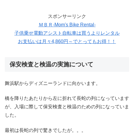
スポンサーリンク
ＭＢＲ-Mom's Bike Rental-
子供乗せ電動アシスト自転車は買うよりレンタル
お支払いは月々4,860円～でとってもお得！！
保安検査と
検温の実施について
舞浜駅からディズニーランドに向かいます。
橋を降りたあたりから左に折れて長蛇の列になっています
が、入場に際して保安検査と検温のための列になっていま
した。
最初は長蛇の列で驚きでしたが。。。