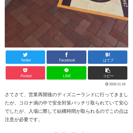
Twitter
Facebook
はてブ
Pocket
LINE
コピー
2020.11.19
さてさて、営業再開後のディズニーランドに行ってきまし
たが、コロナ渦の中で安全対策バッチリ取られていて安心
でしたが、入場に際して結構時間が取られるのでこの点は
注意が必要です。