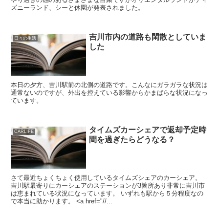
ズニーランド、シーと休園が発表されました。
吉川市内の道路も閑散としていま
日々の生活
した
本日の夕方、吉川駅前の北側の道路です。こんなにガラガラな状況は
通常ないのですが、外出を控えている影響からかまばらな状況になっ
ています。
タイムズカーシェアで返却予定時
CARLIFE
間を過ぎたらどうなる？
さて最近ちょくちょく使用しているタイムズシェアのカーシェア。
吉川駅最寄りにカーシェアのステーションが3箇所あり非常に吉川市
は恵まれている状況になっています。 いずれも駅から５分程度なの
で本当に助かります。 <a href="//...