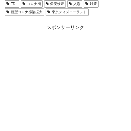
TDL
コロナ禍
保安検査
入場
対策
新型コロナ感染拡大
東京ディズニーランド
スポンサーリンク