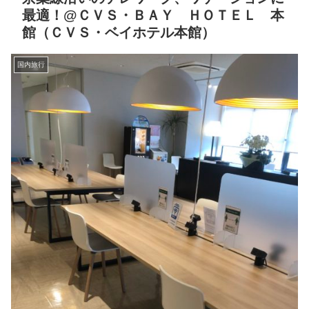
最適！@ＣＶＳ・ＢＡＹ ＨＯＴＥＬ 本
館（ＣＶＳ・ベイホテル本館）
国内旅行