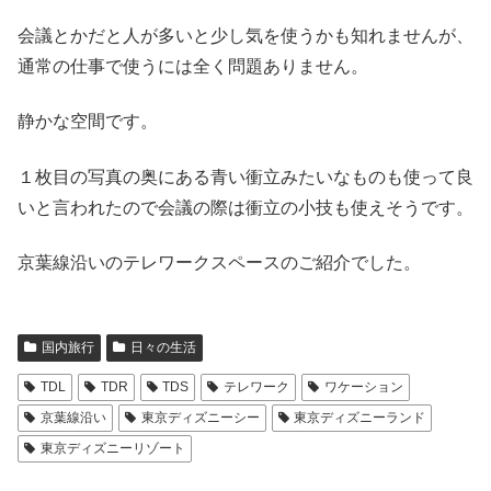
会議とかだと人が多いと少し気を使うかも知れませんが、
通常の仕事で使うには全く問題ありません。
静かな空間です。
１枚目の写真の奥にある青い衝立みたいなものも使って良
いと言われたので会議の際は衝立の小技も使えそうです。
京葉線沿いのテレワークスペースのご紹介でした。
国内旅行
日々の生活
TDL
TDR
TDS
テレワーク
ワケーション
京葉線沿い
東京ディズニーシー
東京ディズニーランド
東京ディズニーリゾート