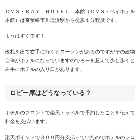
ＣＶＳ・ＢＡＹ ＨＯＴＥＬ 本館（ＣＶＳ・ベイホテル
本館）は京葉線市川塩浜駅から徒歩１分程度です。
ようはすぐです！
改札を出て右手に行くとローソンがあるのですがその建物
自体がホテルになっていますのでろーを超えて少し歩くと
左手にホテルの入り口があります。
ロビー席はどうなっている？
ホテルのフロントで楽天トラベルで予約したことを伝えて
料金を支払います。
楽天ポイントで３００円分支払っていたのでホテルのフロ