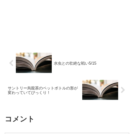
水虫との壮絶な戦い5/15
サントリー烏龍茶のペットボトルの形が
変わっていてびっくり！
コメント