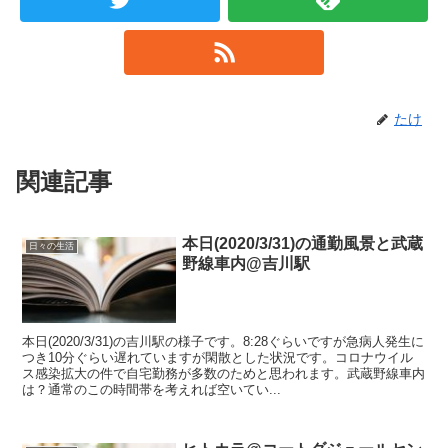
たけ
関連記事
本日(2020/3/31)の通勤風景と武蔵
日々の生活
野線車内@吉川駅
本日(2020/3/31)の吉川駅の様子です。8:28ぐらいですが急病人発生に
つき10分ぐらい遅れていますが閑散とした状況です。コロナウイル
ス感染拡大の件で自宅勤務が多数のためと思われます。武蔵野線車内
は？通常のこの時間帯を考えれば空いてい...