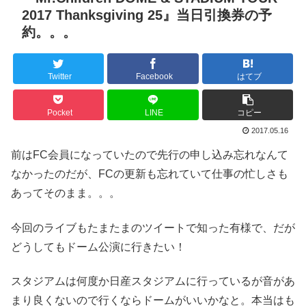
2017 Thanksgiving 25』当日引換券の予
約。。。
Twitter
Facebook
はてブ
Pocket
LINE
コピー
2017.05.16
前はFC会員になっていたので先行の申し込み忘れなんて
なかったのだが、FCの更新も忘れていて仕事の忙しさも
あってそのまま。。。
今回のライブもたまたまのツイートで知った有様で、だが
どうしてもドーム公演に行きたい！
スタジアムは何度か日産スタジアムに行っているが音があ
まり良くないので行くならドームがいいかなと。本当はも