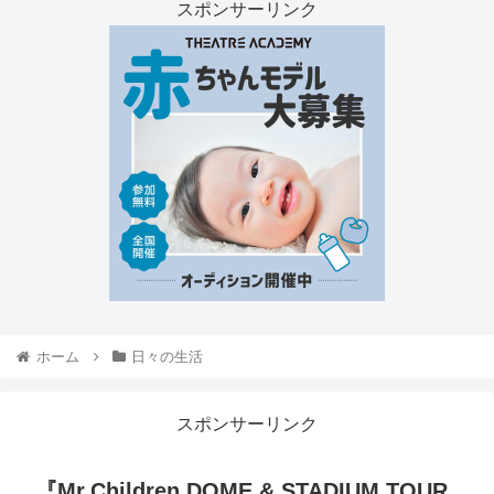
スポンサーリンク
ホーム
日々の生活
スポンサーリンク
『Mr.Children DOME & STADIUM TOUR