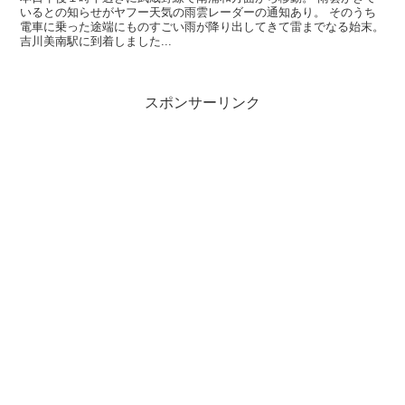
いるとの知らせがヤフー天気の雨雲レーダーの通知あり。 そのうち
電車に乗った途端にものすごい雨が降り出してきて雷までなる始末。
吉川美南駅に到着しました...
スポンサーリンク