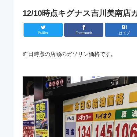
12/10時点キグナス吉川美南店
Twitter
Facebook
はてブ
昨日時点の店頭のガソリン価格です。