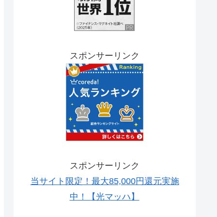
スポンサーリンク
スポンサーリンク
当サイト限定！最大85,000円還元実施
中！【光マッハ】