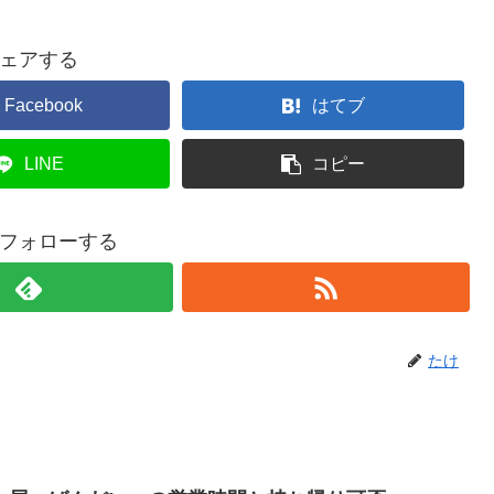
ェアする
Facebook
はてブ
LINE
コピー
フォローする
たけ