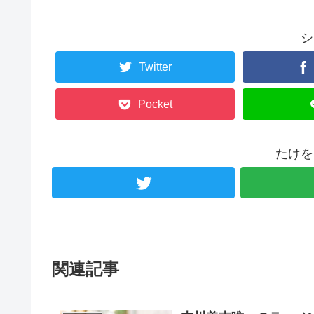
シ
Twitter
Pocket
たけを
関連記事