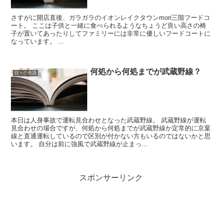
さすがに開店直後、ガラガラのイオンレイクタウンmori三階フードコ
ート。 ここは子供と一緒に食べられるようなちょうど良い高さの椅
子が置いてあったりしてファミリーには非常に優しいフードコートに
なっています。 ...
何処から何処までが武蔵野線？
日々の生活
本日は人身事故で運転見合わせとなった武蔵野線。 武蔵野線が運転
見合わせの場合ですが、何処から何処までが武蔵野線か定常的に京葉
線と直通運転しているので区別が付かない方もいるのではないかと思
います。 自分は前に強風で武蔵野線が止まっ...
スポンサーリンク