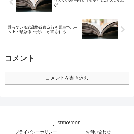
りんかい線車内どうも寒いと思ったら窓
が
乗っている武蔵野線東京行き電車でホー
ム上の緊急停止ボタンが押される！
コメント
コメントを書き込む
justmoveon
プライバシーポリシー
お問い合わせ