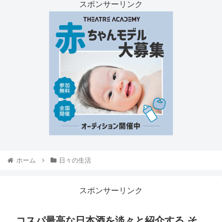
スポンサーリンク
ホーム
日々の生活
スポンサーリンク
コスパ最高な日本酒を淡々と紹介する そ