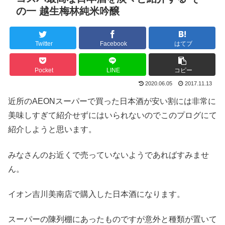
の一 越生梅林純米吟醸
Twitter
Facebook
はてブ
Pocket
LINE
コピー
2020.06.05
2017.11.13
近所のAEONスーパーで買った日本酒が安い割には非常に
美味しすぎて紹介せずにはいられないのでこのプログにて
紹介しようと思います。
みなさんのお近くで売っていないようであればすみませ
ん。
イオン吉川美南店で購入した日本酒になります。
スーパーの陳列棚にあったものですが意外と種類が置いて