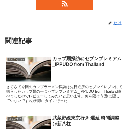
たけ
関連記事
カップ麺探訪@セブンプレミアム
ナイスな一品
_IPPUDO from Thailand
さてさて今回のカップラーメン探訪は先日近所のセブンイレブンにて
購入したカップ麺の一つセブンプレミアム_IPPUDO from Thailand食
べましたのでレビューしてみたいと思います。何を隠そう(別に隠し
ていないですね)実際にタイに行った...
武蔵野線東京行き 遅延 時間調整
日々の生活
@新八柱