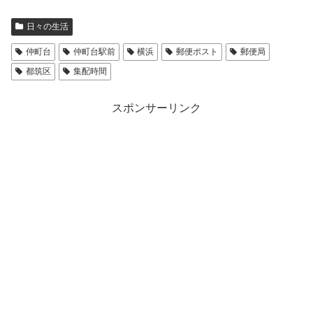
日々の生活
仲町台
仲町台駅前
横浜
郵便ポスト
郵便局
都筑区
集配時間
スポンサーリンク