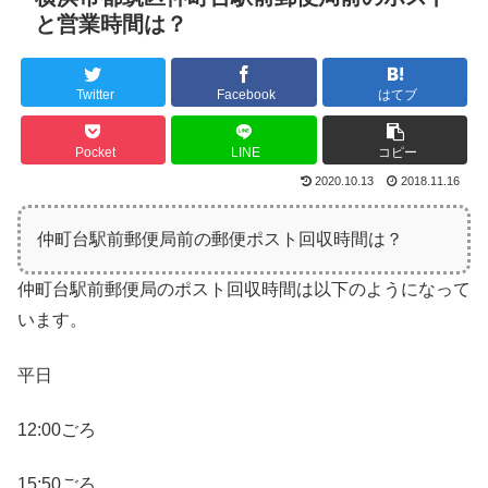
と営業時間は？
Twitter
Facebook
はてブ
Pocket
LINE
コピー
2020.10.13
2018.11.16
仲町台駅前郵便局前の郵便ポスト回収時間は？
仲町台駅前郵便局のポスト回収時間は以下のようになって
います。
平日
12:00ごろ
15:50ごろ