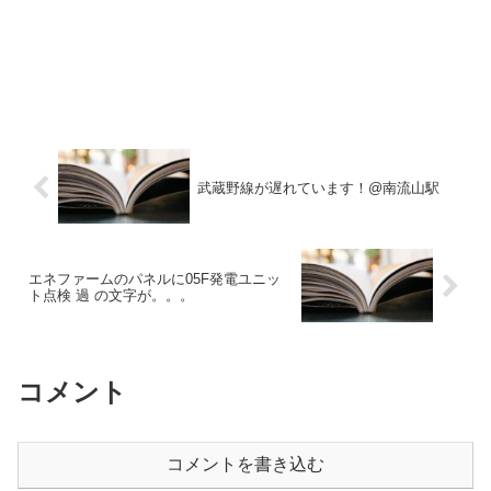
武蔵野線が遅れています！@南流山駅
エネファームのパネルに05F発電ユニッ
ト点検 過 の文字が。。。
コメント
コメントを書き込む