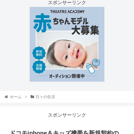
スポンサーリンク
ホーム
日々の生活
スポンサーリンク
ドコモiphone＆キッズ携帯を新規契約の