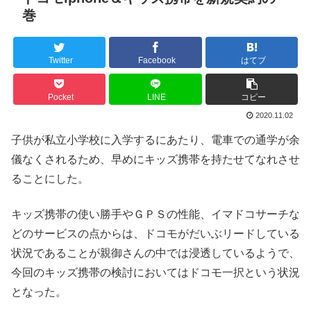
巻
Twitter
Facebook
はてブ
Pocket
LINE
コピー
2020.11.02
子供が私立小学校に入学するにあたり、電車での通学が余
儀なくされるため、早めにキッズ携帯を持たせてなれさせ
ることにした。
キッズ携帯の使い勝手やＧＰＳの性能、イマドコサーチな
どのサービスの点からは、ドコモがだいぶリードしている
状況であることが親御さんの中では浸透しているようで、
今回のキッズ携帯の検討においてはドコモ一択という状況
となった。