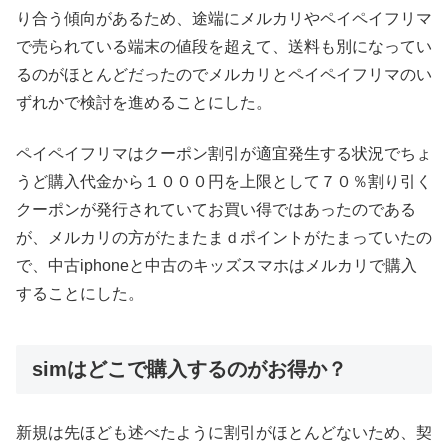
り合う傾向があるため、途端にメルカリやペイペイフリマ
で売られている端末の値段を超えて、送料も別になってい
るのがほとんどだったのでメルカリとペイペイフリマのい
ずれかで検討を進めることにした。
ペイペイフリマはクーポン割引が適宜発生する状況でちょ
うど購入代金から１０００円を上限として７０％割り引く
クーポンが発行されていてお買い得ではあったのである
が、メルカリの方がたまたまｄポイントがたまっていたの
で、中古iphoneと中古のキッズスマホはメルカリで購入
することにした。
simはどこで購入するのがお得か？
新規は先ほども述べたように割引がほとんどないため、契