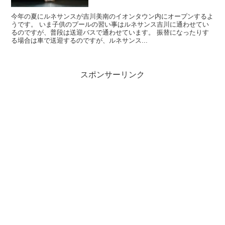
今年の夏にルネサンスが吉川美南のイオンタウン内にオープンするよ
うです。 いま子供のプールの習い事はルネサンス吉川に通わせてい
るのですが、普段は送迎バスで通わせています。 振替になったりす
る場合は車で送迎するのですが、ルネサンス...
スポンサーリンク