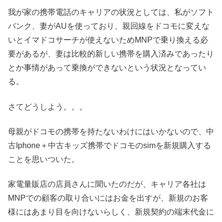
我が家の携帯電話のキャリアの状況としては、私がソフト
バンク、妻がAUを使っており、親回線をドコモに変えな
いとイマドコサーチが使えないためMNPで乗り換える必
要があるが、妻は比較的新しい携帯を購入済みであったり
とか事情があって乗換ができないという状況となってい
る。
さてどうしよう。。。
母親がドコモの携帯を持たないわけにはいかないので、中
古Iphone＋中古キッズ携帯でドコモのsimを新規購入する
ことを思いついた。
家電量販店の店員さんに聞いたのだが、キャリア各社は
MNPでの顧客の取り合いにはお金を出すが、新規のお客
様にはあまり目を向けないらしく、新規契約の端末代金に