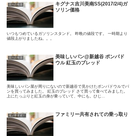
キグナス吉川美南SS(2017/2/4)ガ
日々の生活
ソリン価格
いつもつめているガソリンスタンド。 昨晩の値段です。 一時期より
値段上がりましたね。。。
美味しいパン@新越谷 ポンパド
日々の生活
ウル 紅玉のブレッド
美味しいパン屋が周りにないので新越谷で見かけたポンパドウルでパ
ンを買ってみました。 紅玉のブレッド さて買って食べてみました。
上にたっぷりと紅玉の身が乗っていて、中にも。ひじ...
ファミリー共有されての乗っ取り
モノ申すぞ！