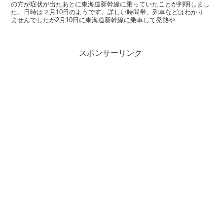
の方が症状が出たあとに東海道新幹線に乗っていたことが判明しまし
た。日時は２月10日のようです。詳しい時間帯、列車などはわかり
ませんでしたが2月10日に東海道新幹線に乗車して発熱や...
スポンサーリンク