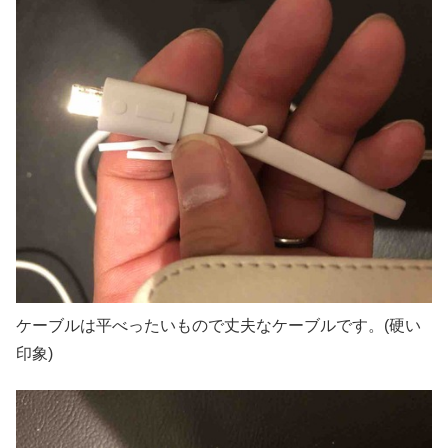
ケーブルは平べったいもので丈夫なケーブルです。(硬い
印象)