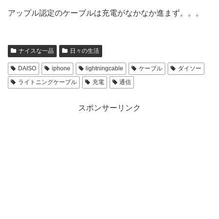
アップル認定のケーブルは充電がなかなか進まず。。。
ナイスな一品
日々の生活
DAISO
iphone
lightningcable
ケーブル
ダイソー
ライトニングケーブル
充電
通信
スポンサーリンク