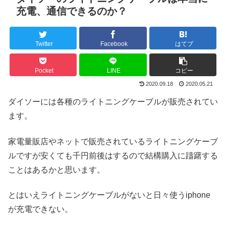
充電、通信できるのか？
Twitter
Facebook
はてブ
Pocket
LINE
コピー
2020.09.18
2020.05.21
ダイソーには各種のライトニングケーブルが販売されてい
ます。
家電量販店やネットで販売されているライトニングケーブ
ルですが安くても千円前後はするので結構購入に躊躇する
ことはあるかと思います。
とはいえライトニングケーブルがないと日々使うiphone
が充電できない。