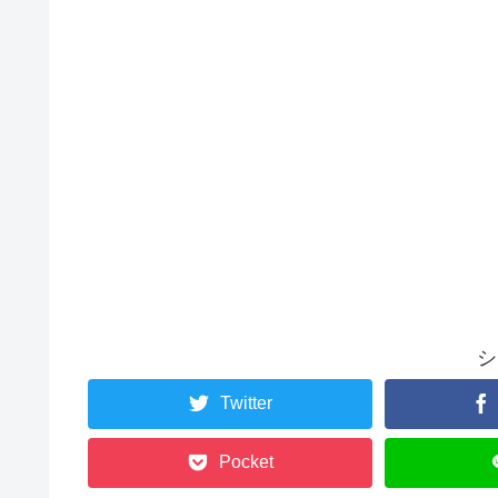
シ
Twitter
Pocket