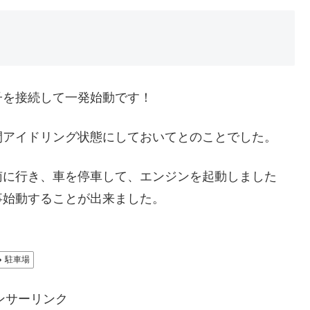
子を接続して一発始動です！
間アイドリング状態にしておいてとのことでした。
南に行き、車を停車して、エンジンを起動しました
事始動することが出来ました。
駐車場
ンサーリンク