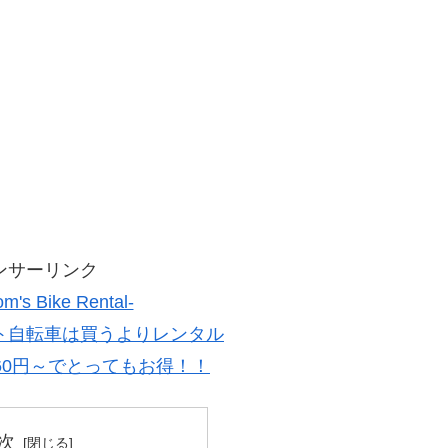
ンサーリンク
s Bike Rental-
ト自転車は買うよりレンタル
860円～でとってもお得！！
次