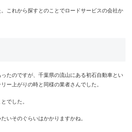
た。これから探すとのことでロードサービスの会社か
あったのですが、千葉県の流山にある初石自動車とい
テリー上がりの時と同様の業者さんでした。
ことでした。
いたいそのぐらいはかかりますかね。