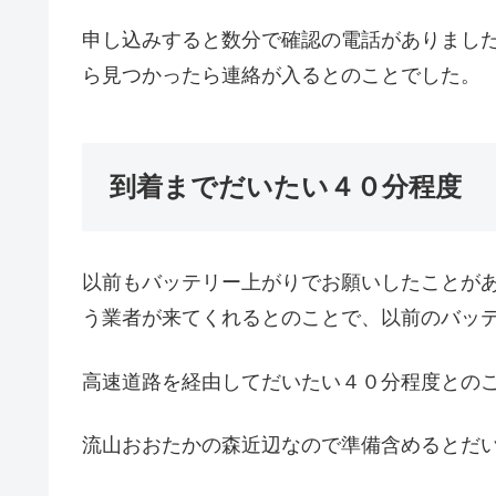
申し込みすると数分で確認の電話がありまし
ら見つかったら連絡が入るとのことでした。
到着までだいたい４０分程度
以前もバッテリー上がりでお願いしたことが
う業者が来てくれるとのことで、以前のバッ
高速道路を経由してだいたい４０分程度との
流山おおたかの森近辺なので準備含めるとだ