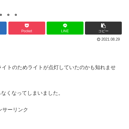
。。。
Pocket
LINE
コピー
2021.08.29
ライトのためライトが点灯していたのかも知れませ
らなくなってしまいました。
ンサーリンク