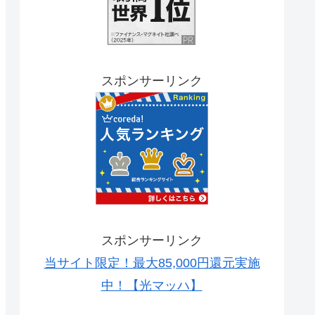
スポンサーリンク
スポンサーリンク
当サイト限定！最大85,000円還元実施
中！【光マッハ】