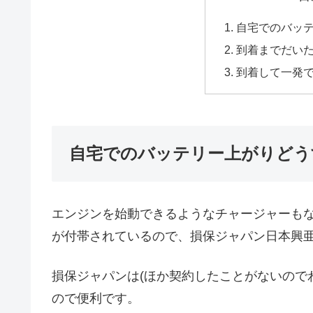
自宅でのバッ
到着までだい
到着して一発
自宅でのバッテリー上がりどう
エンジンを始動できるようなチャージャーも
が付帯されているので、損保ジャパン日本興
損保ジャパンは(ほか契約したことがないので
ので便利です。