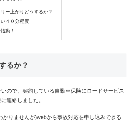
テリー上がりどうするか？
たい４０分程度
で始動！
するか？
ないので、契約している自動車保険にロードサービス
亜に連絡しました。
わかりませんが)webから事故対応を申し込みできる