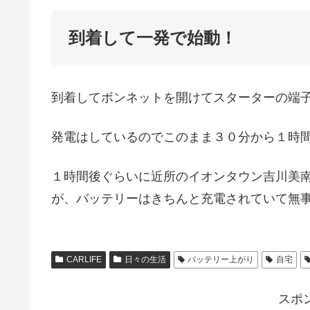
到着して一発で始動！
到着してボンネットを開けてスターターの端
発電はしているのでこのまま３０分から１時
１時間後ぐらいに近所のイオンタウン吉川美
が、バッテリーはきちんと充電されていて無
CARLIFE
日々の生活
バッテリー上がり
自宅
スポ