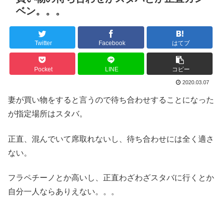
ベン。。。
Twitter
Facebook
はてブ
Pocket
LINE
コピー
2020.03.07
妻が買い物をすると言うので待ち合わせすることになった
が指定場所はスタバ。
正直、混んでいて席取れないし、待ち合わせには全く適さ
ない。
フラペチーノとか高いし、正直わざわざスタバに行くとか
自分一人ならありえない。。。