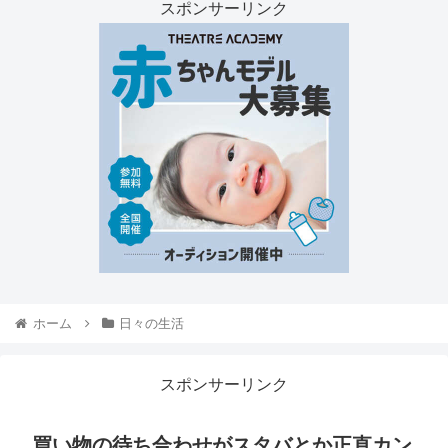
スポンサーリンク
ホーム
日々の生活
スポンサーリンク
買い物の待ち合わせがスタバとか正直カン