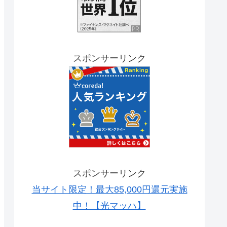
スポンサーリンク
スポンサーリンク
当サイト限定！最大85,000円還元実施
中！【光マッハ】