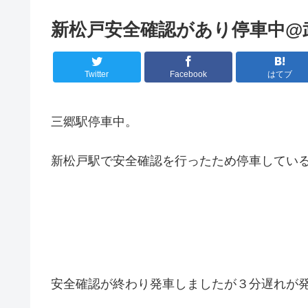
新松戸安全確認があり停車中@
Twitter
Facebook
はてブ
三郷駅停車中。
新松戸駅で安全確認を行ったため停車してい
安全確認が終わり発車しましたが３分遅れが