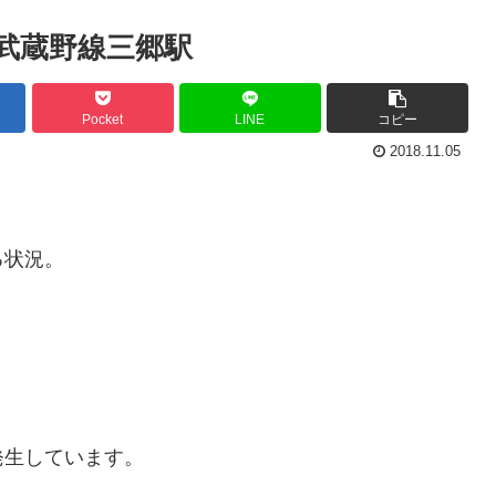
武蔵野線三郷駅
Pocket
LINE
コピー
2018.11.05
る状況。
発生しています。