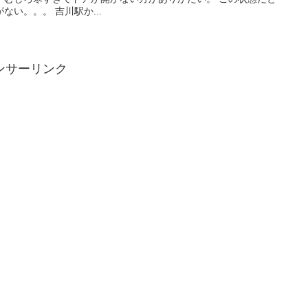
い。。。 吉川駅か...
ンサーリンク