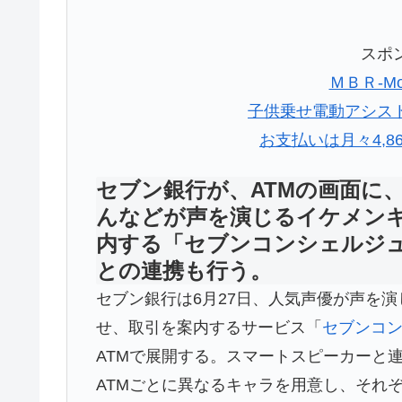
スポ
ＭＢＲ-Mom'
子供乗せ電動アシス
お支払いは月々4,
セブン銀行が、ATMの画面に
んなどが声を演じるイケメン
内する「セブンコンシェルジ
との連携も行う。
セブン銀行は6月27日、人気声優が声を
せ、取引を案内するサービス「
セブンコ
ATMで展開する。スマートスピーカーと
ATMごとに異なるキャラを用意し、それ