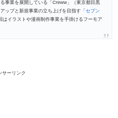
事業を展開している「Creww」（東京都目黒
トアップと新規事業の立ち上げを目指す「
セブン
回はイラストや漫画制作事業を手掛けるフーモア
ンサーリンク