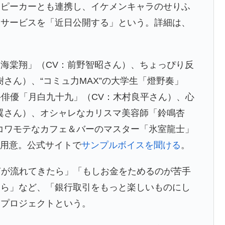
スピーカーとも連携し、イケメンキャラのせりふ
るサービスを「近日公開する」という。詳細は、
海棠翔」（CV：前野智昭さん）、ちょっぴり反
さん）、“コミュ力MAX”の大学生「燈野奏」
手俳優「月白九十九」（CV：木村良平さん）、心
翼さん）、オシャレなカリスマ美容師「鈴鳴杏
コワモテなカフェ＆バーのマスター「氷室龍士」
を用意。公式サイトで
サンプルボイスを聞ける
。
声が流れてきたら」「もしお金をためるのが苦手
たら」など、「銀行取引をもっと楽しいものにし
たプロジェクトという。