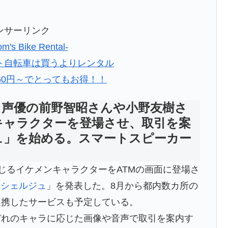
ンサーリンク
s Bike Rental-
ト自転車は買うよりレンタル
860円～でとってもお得！！
、声優の前野智昭さんや小野友樹さ
キャラクターを登場させ、取引を案
ュ」を始める。スマートスピーカー
演じるイケメンキャラクターをATMの画面に登場さ
ンシェルジュ
」を発表した。8月から都内数カ所の
連携したサービスも予定している。
ぞれのキャラに応じた画像や音声で取引を案内す