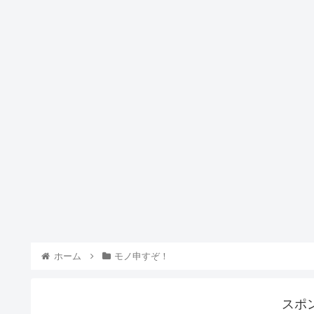
ホーム
モノ申すぞ！
スポ