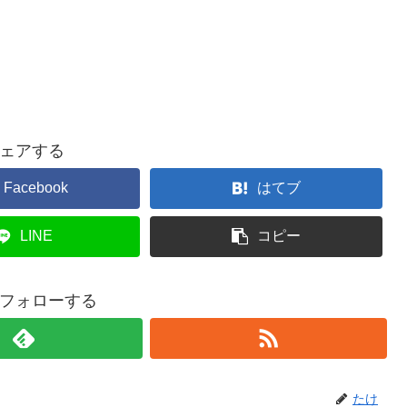
ェアする
Facebook
はてブ
LINE
コピー
フォローする
たけ