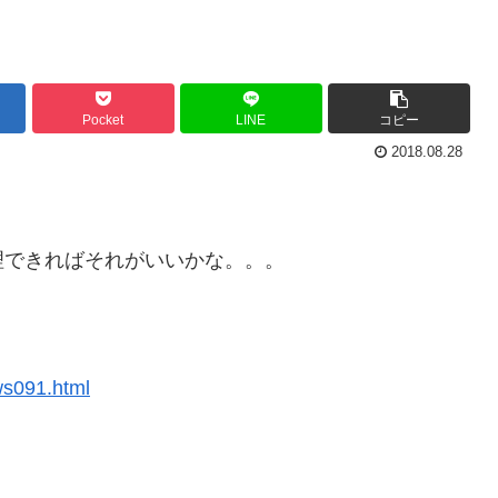
Pocket
LINE
コピー
2018.08.28
理できればそれがいいかな。。。
ws091.html