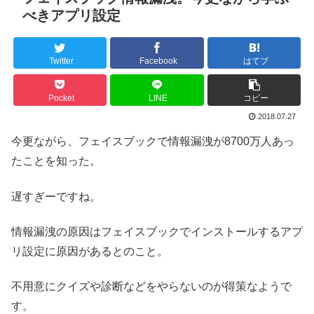
べきアプリ設定
Twitter
Facebook
はてブ
Pocket
LINE
コピー
2018.07.27
今更ながら、フェイスブックで情報漏洩が8700万人あっ
たことを知った。
遅すぎーですね。
情報漏洩の原因はフェイスブックでインストールするアプ
リ設定に原因があるとのこと。
不用意にクイズや診断などをやらないのが得策なようで
す。