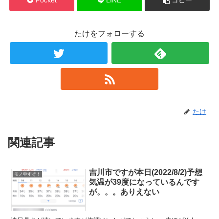
Pocket
LINE
コピー
たけをフォローする
たけ
関連記事
吉川市ですが本日(2022/8/2)予想
モノ申すぞ！
気温が39度になっているんです
が。。。ありえない