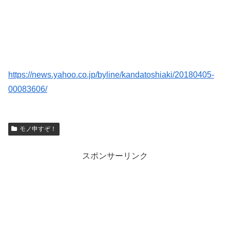
https://news.yahoo.co.jp/byline/kandatoshiaki/20180405-
00083606/
モノ申すぞ！
スポンサーリンク