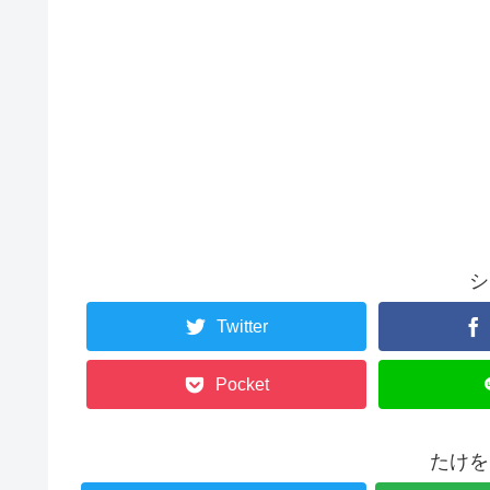
シ
Twitter
Pocket
たけを