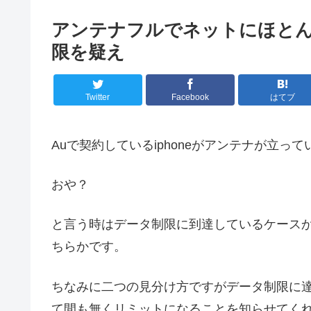
アンテナフルでネットにほと
限を疑え
Twitter
Facebook
はてブ
Auで契約しているiphoneがアンテナが立
おや？
と言う時はデータ制限に到達しているケース
ちらかです。
ちなみに二つの見分け方ですがデータ制限に達
て間も無くリミットになることを知らせてく