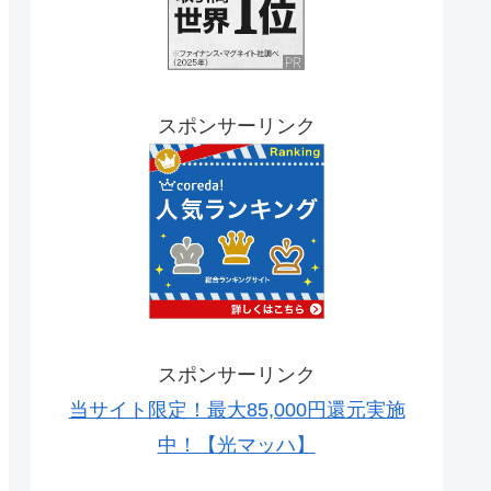
スポンサーリンク
スポンサーリンク
当サイト限定！最大85,000円還元実施
中！【光マッハ】