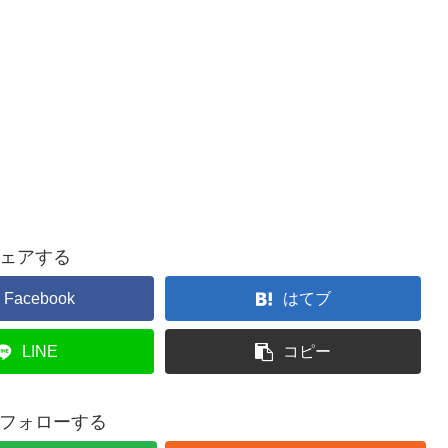
ェアする
Facebook
はてブ
LINE
コピー
フォローする