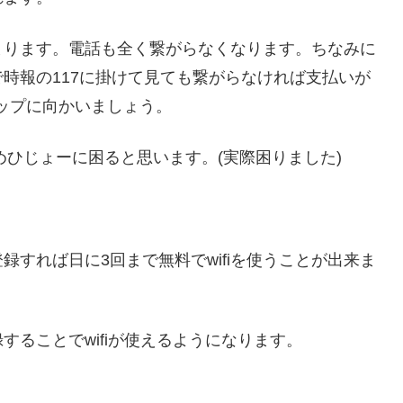
まります。電話も全く繋がらなくなります。ちなみに
時報の117に掛けて見ても繋がらなければ支払いが
ップに向かいましょう。
めひじょーに困ると思います。(実際困りました)
すれば日に3回まで無料でwifiを使うことが出来ま
ることでwifiが使えるようになります。