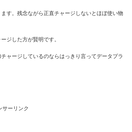
ります。残念ながら正直チャージしないとほぼ使い物
ャージした方が賢明です。
加チャージしているのならはっきり言ってデータプラ
ンサーリンク