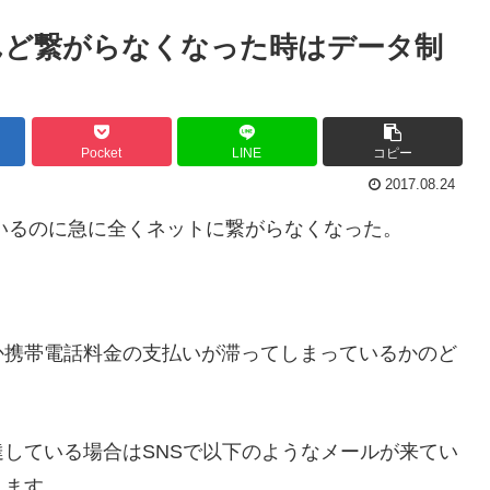
んど繋がらなくなった時はデータ制
Pocket
LINE
コピー
2017.08.24
っているのに急に全くネットに繋がらなくなった。
か携帯電話料金の支払いが滞ってしまっているかのど
している場合はSNSで以下のようなメールが来てい
れます。