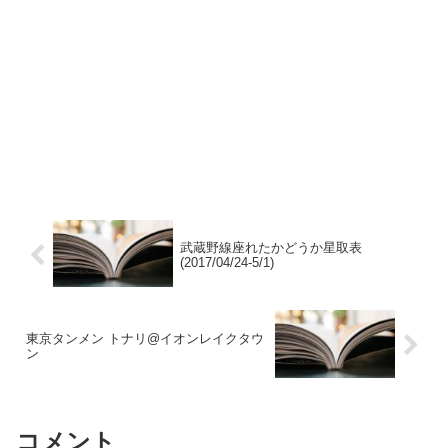
武蔵野線座れたかどうか星取表
(2017/04/24-5/1)
東京タンメン トナリ@イオンレイクタウ
ン
コメント