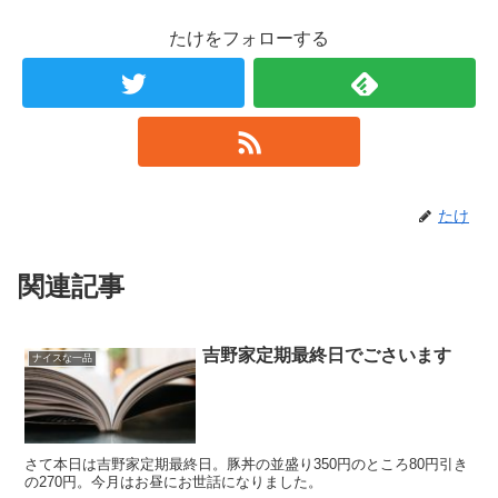
たけをフォローする
たけ
関連記事
吉野家定期最終日でごさいます
ナイスな一品
さて本日は吉野家定期最終日。豚丼の並盛り350円のところ80円引き
の270円。今月はお昼にお世話になりました。