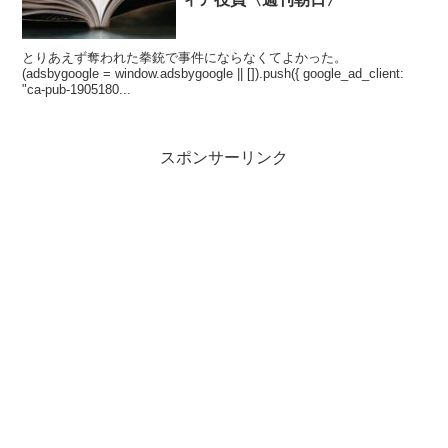
とりあえず奪われた拳銃で事件にならなくてよかった。
(adsbygoogle = window.adsbygoogle || []).push({ google_ad_client:
"ca-pub-1905180...
スポンサーリンク