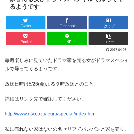
るようです
Twitter
Facebook
はてブ
Pocket
LINE
コピー
2017.04.26
毎週楽しみに見ていたドラマ家を売る女がドラマスペシャ
ルで帰ってくるようです。
放送日時は5/26(金)よる９時放送とのこと。
詳細はリンク先で確認してください。
http://www.ntv.co.jp/ieuru/special/index.html
私に売れない家はないの名セリフでバンバンと家を売り、