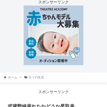
スポンサーリンク
ホーム
日々の生活
スポンサーリンク
武蔵野線座れたかどうか星取表