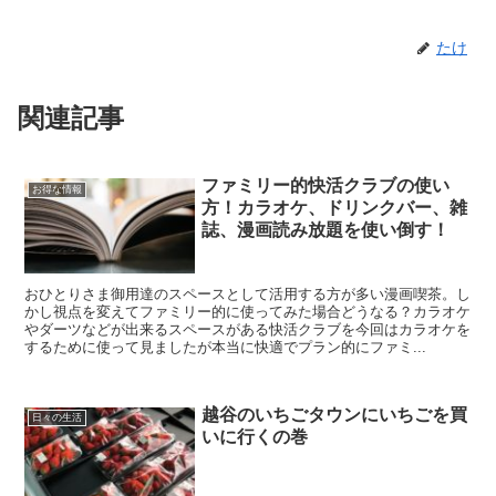
たけ
関連記事
ファミリー的快活クラブの使い
お得な情報
方！カラオケ、ドリンクバー、雑
誌、漫画読み放題を使い倒す！
おひとりさま御用達のスペースとして活用する方が多い漫画喫茶。し
かし視点を変えてファミリー的に使ってみた場合どうなる？カラオケ
やダーツなどが出来るスペースがある快活クラブを今回はカラオケを
するために使って見ましたが本当に快適でプラン的にファミ...
越谷のいちごタウンにいちごを買
日々の生活
いに行くの巻