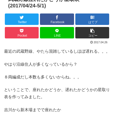
(2017/04/24-5/1)
Twitter
Facebook
はてブ
Pocket
LINE
コピー
2017.04.26
最近の武蔵野線、やたら混雑しているしほぼ遅れる。。。
やはり沿線住人が多くなっているから？
８両編成だし本数も多くないからね。。。
ということで、座れたかどうか、遅れたかどうかの星取り
表を作ってみました。
吉川から新木場までで座れたか