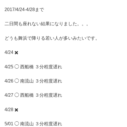
2017/4/24-4/28まで
二日間も座れない結果になりました。。。
どうも舞浜で降りる若い人が多いみたいです。
4/24 ✖️
4/25 ◯ 西船橋 ３分程度遅れ
4/26 ◯ 南流山 ３分程度遅れ
4/27 ◯ 西船橋 ３分程度遅れ
4/28 ✖️
5/01 ◯ 南流山 ３分程度遅れ