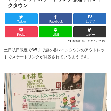
クタウン
Twitter
Facebook
はてブ
Pocket
LINE
コピー
2020.06.05
2017.02.13
土日祝日限定で3/5まで越ヶ谷レイクタウンのアウトレッ
トでスケートリンクが開設されているようです。