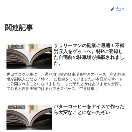
たけ
関連記事
サラリーマンの副業に最適！不就
日々の生活
労収入をゲットへ。特Pに登録し
た自宅前の駐車場が掲載されまし
た。
先日プログ記事にした通り自宅前の駐車場を空きスペース、空き駐車
場が副収入になる「特Ｐ」 に登録をしていましたが本日からサイト
に公開されることになりました。 まだ予約とかはありませんが探し
てみると吉川美南ではまだ空きスペース、空き駐車...
パターコーヒーをアイスで作った
ナイスな一品
ら大変なことになったぞい