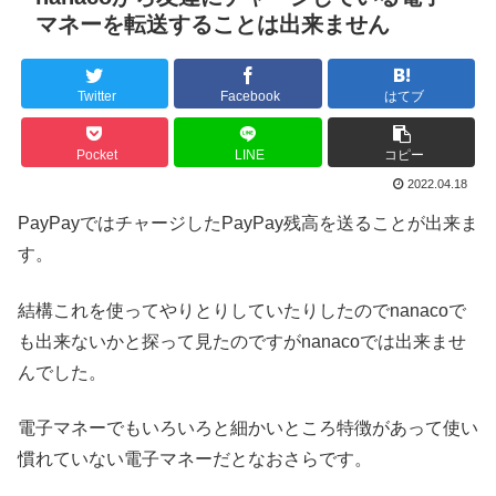
マネーを転送することは出来ません
Twitter
Facebook
はてブ
Pocket
LINE
コピー
2022.04.18
PayPayではチャージしたPayPay残高を送ることが出来ま
す。
結構これを使ってやりとりしていたりしたのでnanacoで
も出来ないかと探って見たのですがnanacoでは出来ませ
んでした。
電子マネーでもいろいろと細かいところ特徴があって使い
慣れていない電子マネーだとなおさらです。