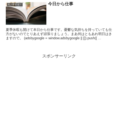
今日から仕事
モノ申すぞ！
夏季休暇も開けて本日から仕事です。憂鬱な気持ちを持っていても仕
方がないのでとりあえず頑張りましょう。まあ何はともあれ明日はき
ますので。 (adsbygoogle = window.adsbygoogle || []).push({ ...
スポンサーリンク