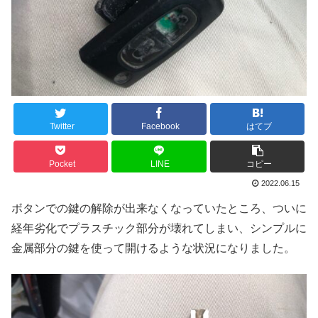
Twitter
Facebook
はてブ
Pocket
LINE
コピー
2022.06.15
ボタンでの鍵の解除が出来なくなっていたところ、ついに
経年劣化でプラスチック部分が壊れてしまい、シンプルに
金属部分の鍵を使って開けるような状況になりました。