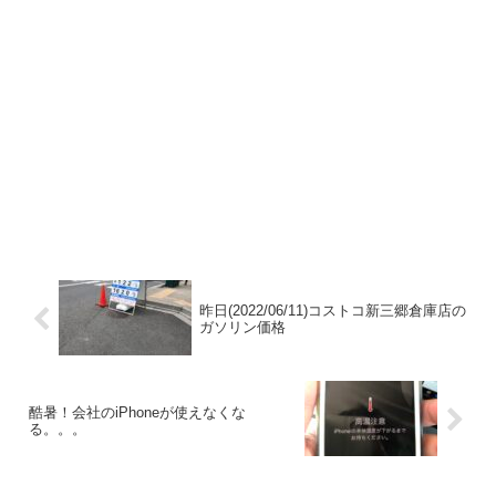
昨日(2022/06/11)コストコ新三郷倉庫店の
ガソリン価格
酷暑！会社のiPhoneが使えなくな
る。。。