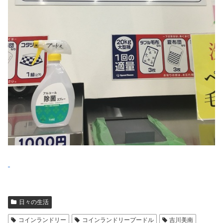
日々の生活
コインランドリー
コインランドリープードル
吉川美南