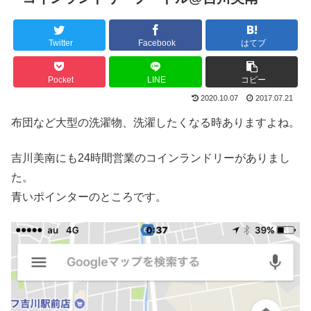
Twitter
Facebook
はてブ
Pocket
LINE
コピー
2020.10.07
2017.07.21
布団など大型の洗濯物、洗濯したくなる時ありますよね。
吉川美南にも24時間営業のコインランドリーがありまし
た。
青いポインターのところです。