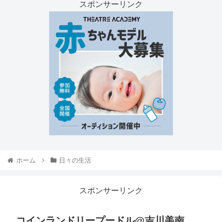
スポンサーリンク
ホーム
日々の生活
スポンサーリンク
コインランドリープードル@吉川美南