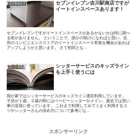
セブンイレブン吉川駅南店ですが
吉川美南生活
イートインスペースあります！
セブンイレブンですがイートインスペースがあるかないかは特に調べ
る術がありません。 ということで、誰かの助けになればと思い、近
所のコンビニエンスストアのイートインスペース有無を機会があれば
アップしようかと思います。 さて初回とな...
シッターサービスのキッズライン
日々の生活
を上手く使うには
我が家ではシッターサービスのキッズライン適宜利用しています。
子供が１歳、２歳の時にはベービーシッターがメイン、最近では習い
事の送迎に使っています。 これまで利用してみてうまく利用するコ
ツやシッターさんの決め方について参考にな...
スポンサーリンク