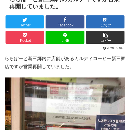
再開していました。
Twitter
Facebook
はてブ
Pocket
LINE
コピー
2020.05.04
ららぽーと新三郷内に店舗があるカルディコーヒー新三郷
店ですが営業再開していました。