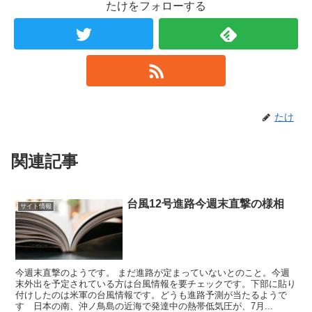
たけをフォローする
たけ
関連記事
台風12号進路今週末直撃の様相
サイト情報
今週末直撃のようです。 まだ進路が定まっていないとのこと。今週
末外出を予定されている方は台風情報を要チェックです。下部に貼り
付けしたのは米軍の台風情報です。どうも進路予測が当たるようで
す 日本の南、沖ノ鳥島の近海で発達中の熱帯低気圧が、7月...