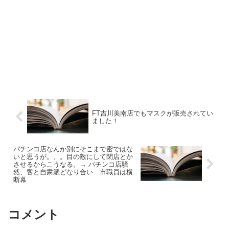
FT吉川美南店でもマスクが販売されてい
ました！
パチンコ店なんか別にそこまで密ではな
いと思うが。。。目の敵にして閉店とか
させるからこうなる。→ パチンコ店騒
然、客と自粛派どなり合い 市職員は横
断幕
コメント