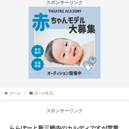
スポンサーリンク
ホーム
日々の生活
スポンサーリンク
ららぽーと新三郷内のカルディですが営業