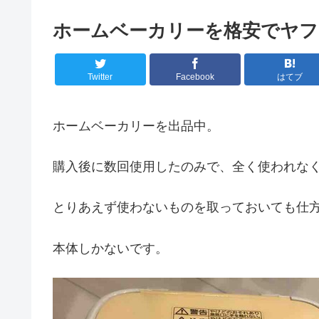
ホームベーカリーを格安でヤフ
Twitter
Facebook
はてブ
ホームベーカリーを出品中。
購入後に数回使用したのみで、全く使われな
とりあえず使わないものを取っておいても仕
本体しかないです。