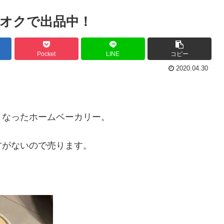
オクで出品中！
Pocket
LINE
コピー
2020.04.30
くなったホームベーカリー。
方がないので売ります。