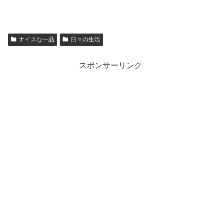
ナイスな一品
日々の生活
スポンサーリンク