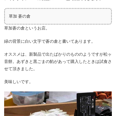
草加 蒼の倉
草加蒼の倉というお店。
緑の背景に白い文字で蒼の倉と書いてあります。
オススメは、新製品で出たばかりのもののようですが松ヶ
音餅。あずきと黒ごまの餡があって購入したときは試食さ
せて頂きました。
美味しいです。