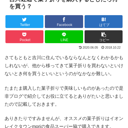
を買う？
Twitter
Facebook
はてブ
Pocket
LINE
コピー
2020.06.05
2018.10.22
さてもともと吉川に住んでいるならなんとなくわかるかも
しれないが、他から移ってきて菓子折りを買わないといけ
ないとき何を買うといいというのがなかなか難しい。
たまたま購入した菓子折りで美味しいものがあったので是
非プログで紹介してお役に立てるとありがたいと思いまし
たので記載しておきます。
ありきたりですみませんが、オススメの菓子折りはイオン
レイクタウンmoriの食品スーパー脇で購入できます。