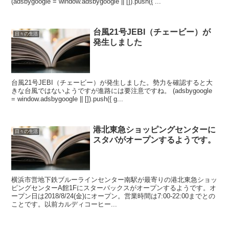
(adsbygoogle = window.adsbygoogle || []).push({ ...
台風21号JEBI（チェービー）が
日々の生活
発生しました
台風21号JEBI（チェービー）が発生しました。勢力を確認すると大
きな台風ではないようですが進路には要注意ですね。 (adsbygoogle
= window.adsbygoogle || []).push({ g...
港北東急ショッピングセンターに
日々の生活
スタバがオープンするようです。
横浜市営地下鉄ブルーラインセンター南駅が最寄りの港北東急ショッ
ピングセンターA館1Fにスターバックスがオープンするようです。オ
ープン日は2018/8/24(金)にオープン。営業時間は7:00-22:00までとの
ことです。以前カルディコーヒー...