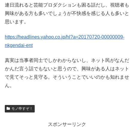
連日流れると芸能プロダクションも困る話だし、視聴者も
興味がある方も多いでしょうが不快感を感じる人も多いと
思います。
https://headlines.yahoo.co.jp/hl?a=20170720-00000009-
nkgendai-ent
真実は当事者同士でしかわからないし、ネット民がなんだ
かんだ言う話でもないと思うので、興味がある人はネット
で見てそっと見守る。そういうことでいいのかも知れませ
ん。
モノ申すぞ！
スポンサーリンク