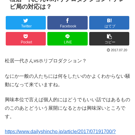
ビ局の対応は？
Twitter
Facebook
はてブ
Pocket
LINE
コピー
2017.07.20
松居一代さんvsホリプロダクション？
なにか一般の人たちには何をしたいのかよくわからない騒
動になって来ていますね。
興味本位で言えば個人的にはどうでもいい話ではあるもの
のこのあとどういう展開になるとかは興味深いところで
す。
https://www.dailyshincho.jp/article/2017/07191700/?