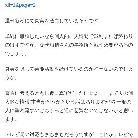
all=1&page=2
週刊新潮にて真実を激白しているそうです。
単純に離婚したいなら個人的に夫婦間で裁判すれば終わり
のはずですが、なぜ船越さんの事務所と戦う必要があるの
でしょう。
真実を隠して芸能活動を続けているのが許せないのでしょ
うか。
普通に考えるともし仮に真実だったにせよここまで夫の個
人的な情報(本当かどうかという話はありますが)を一般の
人に垂れ流すのはちょっと逆に悪質なのではないかと思い
ます。
テレビ局の対応もまちまちだそうですが、これがテレビで