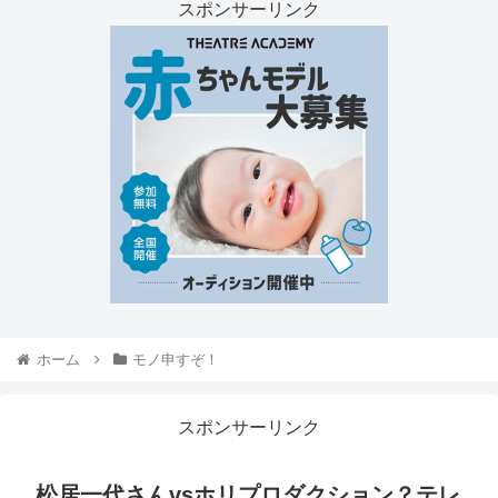
スポンサーリンク
ホーム
モノ申すぞ！
スポンサーリンク
松居一代さんvsホリプロダクション？テレ