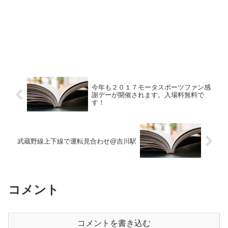
今年も２０１７モータスポーツファン感
謝デーが開催されます。入場料無料で
す！
武蔵野線上下線で運転見合わせ@吉川駅
コメント
コメントを書き込む