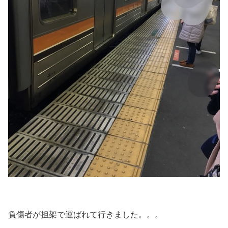
負傷者が担架で運ばれて行きました。。。