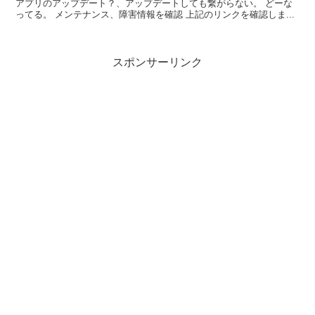
アプリのアップデート？、アップデートしても繋がらない。 どーな
ってる。 メンテナンス、障害情報を確認 上記のリンクを確認しま...
スポンサーリンク