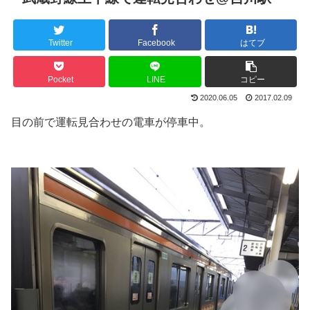
Twitter
Facebook
はてブ
Pocket
LINE
コピー
2020.06.05
2017.02.09
目の前で運転見合わせの電車が停車中。