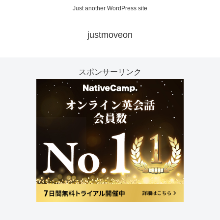
Just another WordPress site
justmoveon
スポンサーリンク