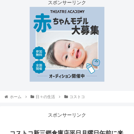
スポンサーリンク
ホーム
日々の生活
コストコ
スポンサーリンク
コストコ新三郷倉庫店平日月曜日午前に来