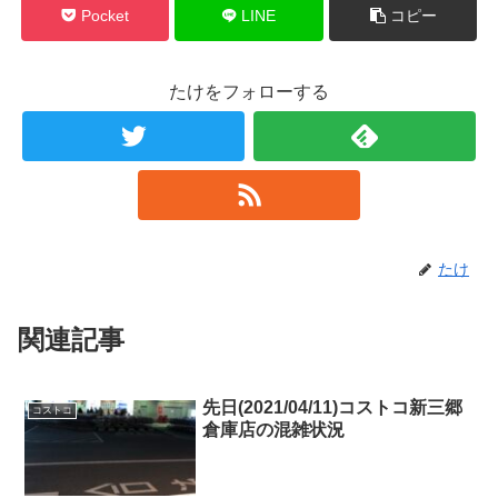
Pocket
LINE
コピー
たけをフォローする
たけ
関連記事
先日(2021/04/11)コストコ新三郷
コストコ
倉庫店の混雑状況