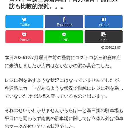
訪も比較的混雑。。。
Twitter
Facebook
はてブ
Pocket
LINE
コピー
2020.12.07
本日2020/12/7月曜日午前の昼前にコストコ新三郷倉庫店
に来訪しましたが店内はなかなかの混み具合でした。
レジに列を為すような状況にはなっていませんでしたが、
各通路にカートがあるような状況で単純にレジに列を為し
ていないだけで結構入店しているものと思います。
それのせいかわかりませんがららぽーと新三郷の駐車場も
平日にも関わらず南側の駐車場に関しては立体以外は満車
のマークが付いている状況でした。