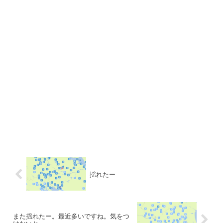
揺れたー
また揺れたー。最近多いですね。気をつ