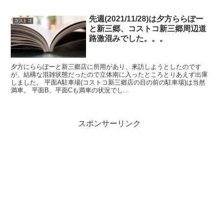
先週(2021/11/28)は夕方ららぽー
コストコ
と新三郷、コストコ新三郷周辺道
路激混みでした。。。
夕方にららぽーと新三郷店に所用があり、来訪しようとしたのです
が、結構な混雑状態だったので立体南に入ったところとりあえず出庫
しました。 平面A駐車場(コストコ新三郷店の目の前の駐車場)は当然
満車。 平面B、平面Cも満車の状況でし...
スポンサーリンク