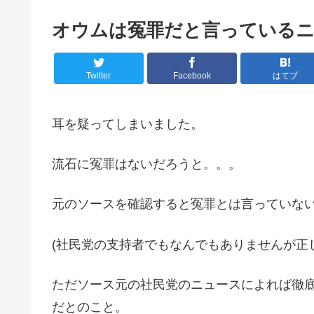
オウムは冤罪だと言っている
Twitter
Facebook
はてブ
耳を疑ってしまいました。
流石に冤罪はないだろうと。。。
元のソースを確認すると冤罪とは言っていな
(社民党の支持者でもなんでもありませんが正
ただソース元の社民党のニュースによれば徹
だとのこと。