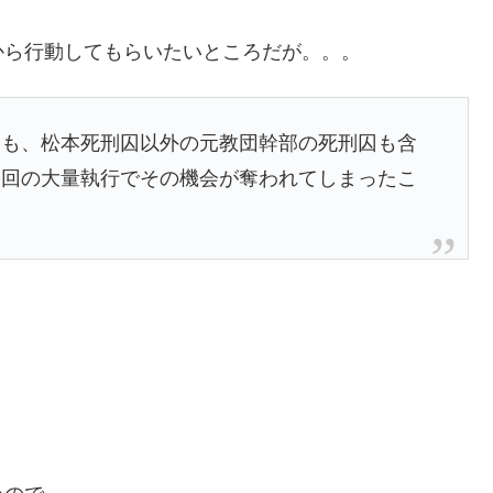
から行動してもらいたいところだが。。。
にも、松本死刑囚以外の元教団幹部の死刑囚も含
今回の大量執行でその機会が奪われてしまったこ