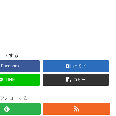
ェアする
Facebook
はてブ
LINE
コピー
フォローする