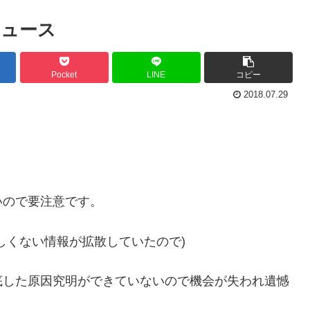
ニュース
Pocket
LINE
コピー
2018.07.29
いので要注意です。
しくない情報が拡散していたので)
底した原因究明ができていないので機会が失われ遺憾