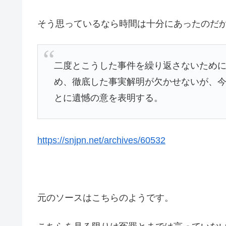
そう思っているなら時間は十分にあったのだ
二度とこうした事件を繰り返さないため
め、徹底した事実解明が欠かせないが、
とに遺憾の意を表明する。
https://snjpn.net/archives/60532
元のソースはこちらのようです。