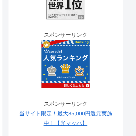
スポンサーリンク
スポンサーリンク
当サイト限定！最大85,000円還元実施
中！【光マッハ】