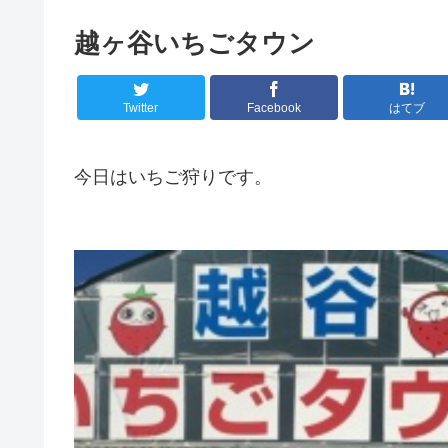
越ヶ谷いちごタウン
Twitter
Facebook
はてブ
今日はいちご狩りです。