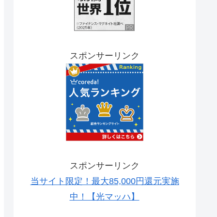
スポンサーリンク
スポンサーリンク
当サイト限定！最大85,000円還元実施
中！【光マッハ】